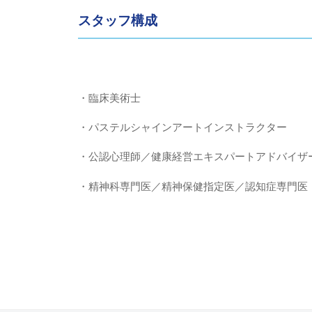
スタッフ構成
・臨床美術士
・パステルシャインアートインストラクター
・公認心理師／健康経営エキスパートアドバイザ
・精神科専門医／精神保健指定医／認知症専門医