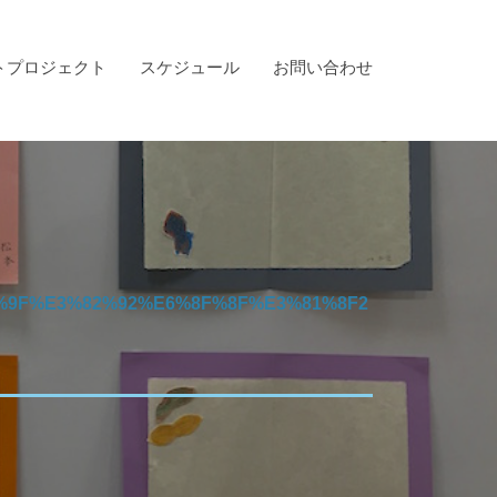
トプロジェクト
スケジュール
お問い合わせ
9F%E3%82%92%E6%8F%8F%E3%81%8F2