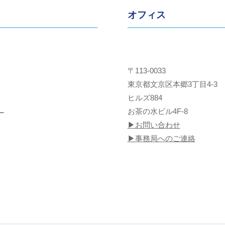
オフィス
〒113-0033
東京都文京区本郷3丁目4-3
ヒルズ884
お茶の水ビル4F-8
ー
▶︎お問い合わせ
▶︎事務局へのご連絡