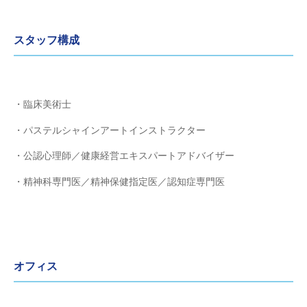
スタッフ構成
・臨床美術士
・パステルシャインアートインストラクター
・公認心理師／健康経営エキスパートアドバイザー
・精神科専門医／精神保健指定医／認知症専門医
オフィス