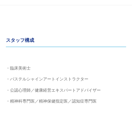
スタッフ構成
・臨床美術士
・パステルシャインアートインストラクター
・公認心理師／健康経営エキスパートアドバイザー
・精神科専門医／精神保健指定医／認知症専門医