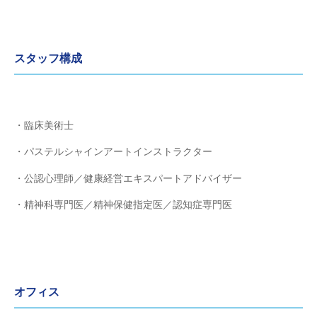
スタッフ構成
・臨床美術士
・パステルシャインアートインストラクター
・公認心理師／健康経営エキスパートアドバイザー
・精神科専門医／精神保健指定医／認知症専門医
オフィス