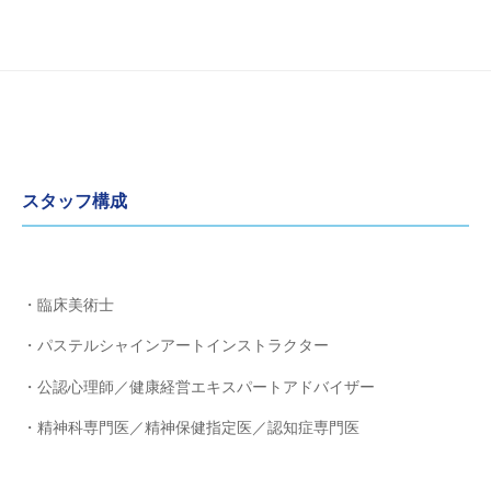
スタッフ構成
・臨床美術士
・パステルシャインアートインストラクター
・公認心理師／健康経営エキスパートアドバイザー
・精神科専門医／精神保健指定医／認知症専門医