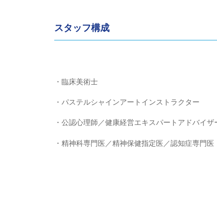
スタッフ構成
・臨床美術士
・パステルシャインアートインストラクター
・公認心理師／健康経営エキスパートアドバイザ
・精神科専門医／精神保健指定医／認知症専門医