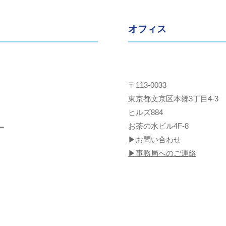
オフィス
〒113-0033
東京都文京区本郷3丁目4-3
ヒルズ884
お茶の水ビル4F-8
ー
▶︎お問い合わせ
▶︎事務局へのご連絡