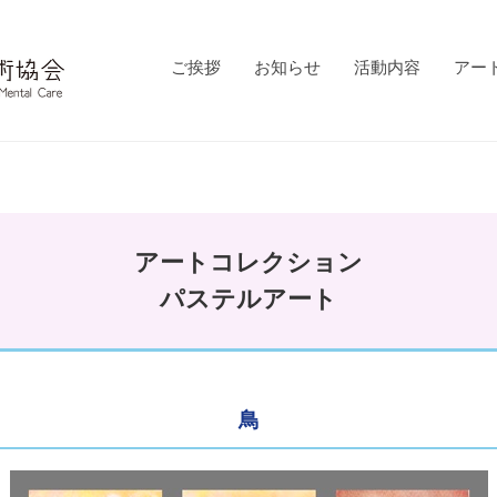
ご挨拶
お知らせ
活動内容
アー
アートコレクション
パステルアート
鳥